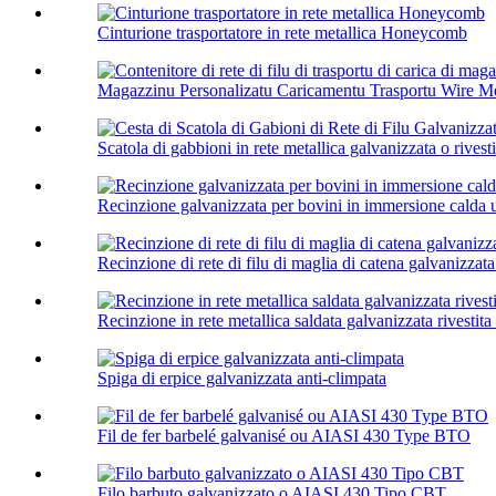
Cinturione trasportatore in rete metallica Honeycomb
Magazzinu Personalizatu Caricamentu Trasportu Wire Me
Scatola di gabbioni in rete metallica galvanizzata o rivestit
Recinzione galvanizzata per bovini in immersione calda us
Recinzione di rete di filu di maglia di catena galvanizzata
Recinzione in rete metallica saldata galvanizzata rivestit
Spiga di erpice galvanizzata anti-climpata
Fil de fer barbelé galvanisé ou AIASI 430 Type BTO
Filo barbuto galvanizzato o AIASI 430 Tipo CBT