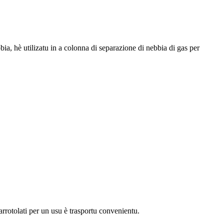
bia, hè utilizatu in a colonna di separazione di nebbia di gas per
ò arrotolati per un usu è trasportu convenientu.