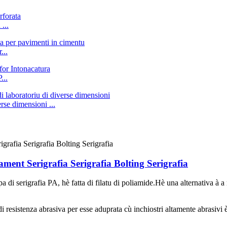
...
...
...
erse dimensioni ...
ment Serigrafia Serigrafia Bolting Serigrafia
a di serigrafia PA, hè fatta di filatu di poliamide.Hè una alternativa à a r
 resistenza abrasiva per esse aduprata cù inchiostri altamente abrasivi è l