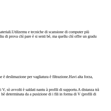
 materiali.Utilizemu e tecniche di scansione di computer più
liu di prova chì pare è si senti bè, ma quellu chì offre un gradu
ne è deslimazione per vagliatura è filtrazione.Havi alta forza,
di V, sò avvolti è saldati nantu à profili di supportu.A distanza trà
 hè determinata da a pusizione di i fili in forma di V (profili di