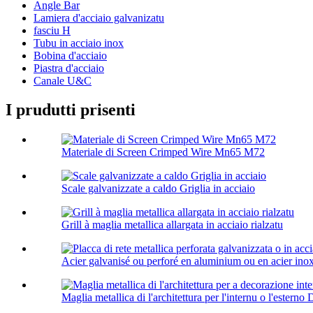
Angle Bar
Lamiera d'acciaio galvanizatu
fasciu H
Tubu in acciaio inox
Bobina d'acciaio
Piastra d'acciaio
Canale U&C
I prudutti prisenti
Materiale di Screen Crimped Wire Mn65 M72
Scale galvanizzate a caldo Griglia in acciaio
Grill à maglia metallica allargata in acciaio rialzatu
Acier galvanisé ou perforé en aluminium ou en acier inox
Maglia metallica di l'architettura per l'internu o l'esterno D