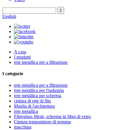
English
A casa
I prudutti
rete metallica per a filtrazione
I categurie
rete metallica per a filtrazione
rete metallica per l'industria
rete metallica per scherma
cintura di rete di filu
Maglia di l'architettura
rete metallica
Fibreglass Mesh, schermu in fibra di vetro
Cintura trasportatore di gomma
macchina