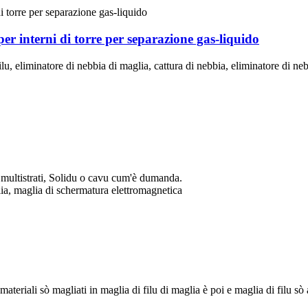
per interni di torre per separazione gas-liquido
lu, eliminatore di nebbia di maglia, cattura di nebbia, eliminatore di neb
o multistrati, Solidu o cavu cum'è dumanda.
ia, maglia di schermatura elettromagnetica
si materiali sò magliati in maglia di filu di maglia è poi e maglia di filu s