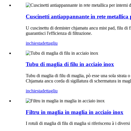
Cuscinetti antiappannante in rete metallica 
U cuscinettu di demister chjamatu ancu mist pad, filu di fi
guarantisci l'efficienza di filtrazione.
inchiesta
dettagliu
Tubu di maglia di filu in acciaio inox
Tubu di maglia di filu di maglia, pò esse una sola strata 
Chjamata ancu corda di sigillatura di schermatura in magl
inchiesta
dettagliu
Filtru in maglia in maglia in acciaio inox
I rotuli di maglia di filu di maglia si riferiscenu à i diver