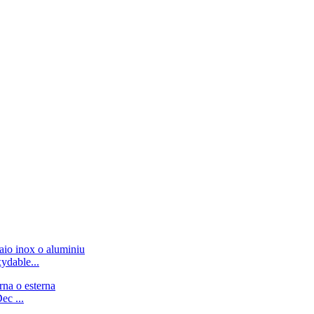
ydable...
ec ...