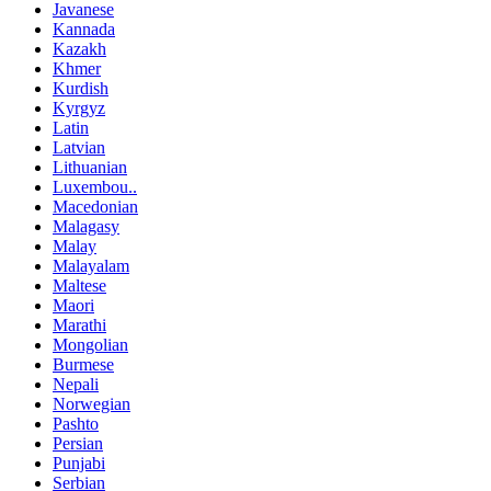
Javanese
Kannada
Kazakh
Khmer
Kurdish
Kyrgyz
Latin
Latvian
Lithuanian
Luxembou..
Macedonian
Malagasy
Malay
Malayalam
Maltese
Maori
Marathi
Mongolian
Burmese
Nepali
Norwegian
Pashto
Persian
Punjabi
Serbian