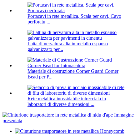
Portacavi in ​​rete metallica, Scala per cavi, Cavo
perforatu ...
Latta di nervatura alta in metallo espanso
galvanizzato per...
Materiale di costruzione Corner Guard Corner
Bead per P...
Rete metallica inossidabile intrecciata in
laboratori di diverse dimensioni ...