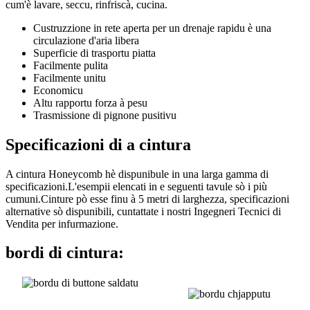
cum'è lavare, seccu, rinfriscà, cucina.
Custruzzione in rete aperta per un drenaje rapidu è una
circulazione d'aria libera
Superficie di trasportu piatta
Facilmente pulita
Facilmente unitu
Economicu
Altu rapportu forza à pesu
Trasmissione di pignone pusitivu
Specificazioni di a cintura
A cintura Honeycomb hè dispunibule in una larga gamma di
specificazioni.L'esempii elencati in e seguenti tavule sò i più
cumuni.Cinture pò esse finu à 5 metri di larghezza, specificazioni
alternative sò dispunibili, cuntattate i nostri Ingegneri Tecnici di
Vendita per infurmazione.
bordi di cintura: