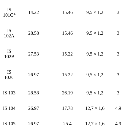
IS
14.22
15.46
9,5 × 1,2
3
101C*
IS
28.58
15.46
9,5 × 1,2
3
102A
IS
27.53
15.22
9,5 × 1,2
3
102B
IS
26.97
15.22
9,5 × 1,2
3
102C
IS 103
28.58
26.19
9,5 × 1,2
3
IS 104
26.97
17.78
12,7 × 1,6
4.9
IS 105
26.97
25.4
12,7 × 1,6
4.9