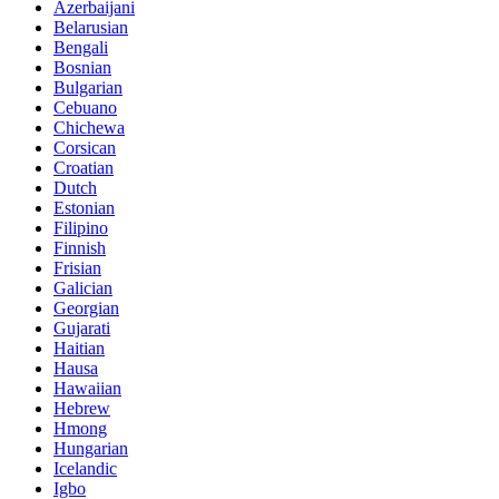
Azerbaijani
Belarusian
Bengali
Bosnian
Bulgarian
Cebuano
Chichewa
Corsican
Croatian
Dutch
Estonian
Filipino
Finnish
Frisian
Galician
Georgian
Gujarati
Haitian
Hausa
Hawaiian
Hebrew
Hmong
Hungarian
Icelandic
Igbo