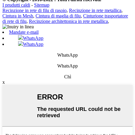
I prudutti caldi
-
Sitemap
Recinzione in rete di filu di rasoio
,
Recinzione in rete metallica
,
Cintura in Mesh
,
Cintura di maglia di filu
,
Cinturione trasportatore
di rete di filu
,
Recinzione architettonica in rete metallica
,
Mandate e-mail
WhatsApp
WhatsApp
WhatsApp
WhatsApp
Chì
x