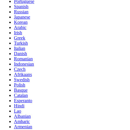
Portuguese
Spanish
Russian
Japanese
Korean
Arabic
Irish
Greek
Turkish
Italian
Danish
Romanian
Indonesian
Czech
Afrikaans
Swedish
Polish
Basque
Catalan
Esperanto
Hindi
Lao
Albanian
Amharic
Armenian