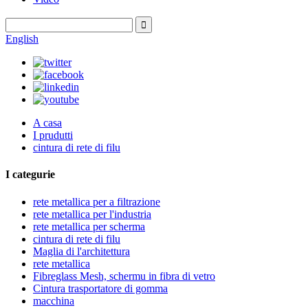
English
A casa
I prudutti
cintura di rete di filu
I categurie
rete metallica per a filtrazione
rete metallica per l'industria
rete metallica per scherma
cintura di rete di filu
Maglia di l'architettura
rete metallica
Fibreglass Mesh, schermu in fibra di vetro
Cintura trasportatore di gomma
macchina