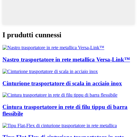
I prudutti cunnessi
Nastro trasportatore in rete metallica Versa-Link™
Cinturione trasportatore di scala in acciaio inox
Cintura trasportatore in rete di filu tippu di barra
flessibile