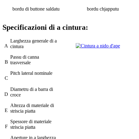
bordu di buttone saldatu
bordu chjapputu
Specificazioni di a cintura:
Larghezza generale di a
A
cintura
Passu di canna
B
trasversale
Pitch lateral nominale
C
Diametru di a barra di
D
croce
Altezza di materiale di
E
striscia piatta
Spessore di materiale
F
striscia piatta
Aperture in a larghezza