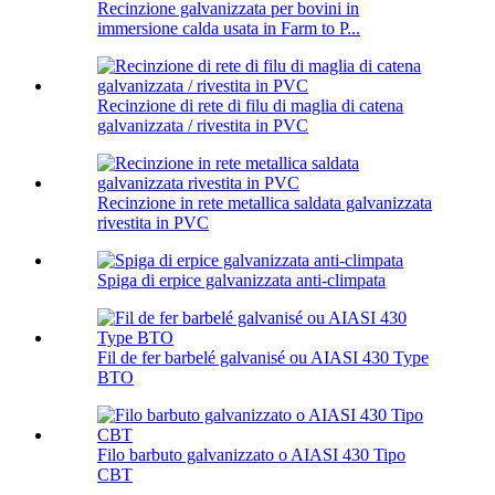
Recinzione galvanizzata per bovini in
immersione calda usata in Farm to P...
Recinzione di rete di filu di maglia di catena
galvanizzata / rivestita in PVC
Recinzione in rete metallica saldata galvanizzata
rivestita in PVC
Spiga di erpice galvanizzata anti-climpata
Fil de fer barbelé galvanisé ou AIASI 430 Type
BTO
Filo barbuto galvanizzato o AIASI 430 Tipo
CBT