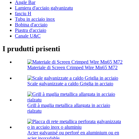
Angle Bar
Lamiera d'acciaio galvanizatu
fasciu H
Tubu in acciaio inox
Bobina d'acciaio
Piastra d'acciaio
Canale U&C
I prudutti prisenti
Materiale di Screen Crimped Wire Mn65 M72
Scale galvanizzate a caldo Griglia in acciaio
Grill à maglia metallica allargata in acciaio
rialzatu
Acier galvanisé ou perforé en aluminium ou en
acier inoxydable...