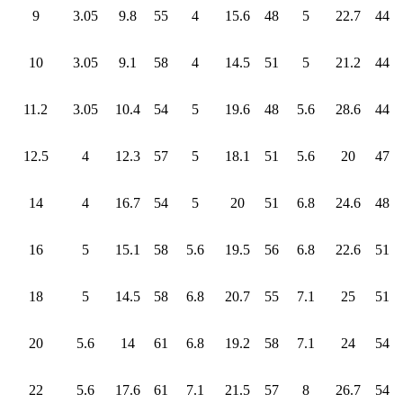
9
3.05
9.8
55
4
15.6
48
5
22.7
44
10
3.05
9.1
58
4
14.5
51
5
21.2
44
11.2
3.05
10.4
54
5
19.6
48
5.6
28.6
44
12.5
4
12.3
57
5
18.1
51
5.6
20
47
14
4
16.7
54
5
20
51
6.8
24.6
48
16
5
15.1
58
5.6
19.5
56
6.8
22.6
51
18
5
14.5
58
6.8
20.7
55
7.1
25
51
20
5.6
14
61
6.8
19.2
58
7.1
24
54
22
5.6
17.6
61
7.1
21.5
57
8
26.7
54