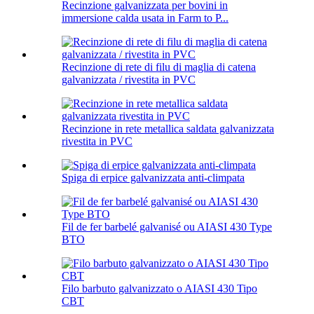
Recinzione galvanizzata per bovini in
immersione calda usata in Farm to P...
Recinzione di rete di filu di maglia di catena
galvanizzata / rivestita in PVC
Recinzione in rete metallica saldata galvanizzata
rivestita in PVC
Spiga di erpice galvanizzata anti-climpata
Fil de fer barbelé galvanisé ou AIASI 430 Type
BTO
Filo barbuto galvanizzato o AIASI 430 Tipo
CBT