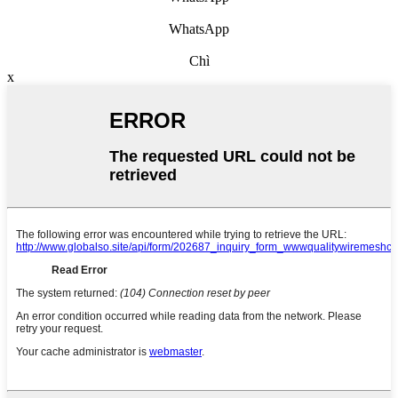
WhatsApp
Chì
x