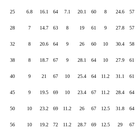
25
6.8
16.1
64
7.1
20.1
60
8
24.6
57
28
7
14.7
63
8
19
61
9
27.8
57
32
8
20.6
64
9
26
60
10
30.4
58
38
8
18.7
67
9
28.1
64
10
27.9
61
40
9
21
67
10
25.4
64
11.2
31.1
61
45
9
19.5
69
10
23.4
67
11.2
28.4
64
50
10
23.2
69
11.2
26
67
12.5
31.8
64
56
10
19.2
72
11.2
28.7
69
12.5
29
67