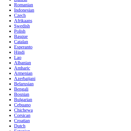
Romanian
Indonesian
Czech
Afrikaans
Swedish
Polish
Basque
Catalan
Esperanto
Hindi
Lao
Albanian
Amharic
Armenian
Azerbaijani
Belarusian
Bengali
Bosnian
Bulgarian
Cebuano
Chichewa
Corsican
Croatian
Dutch