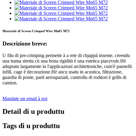
Materiale di Screen Crimped Wire Mn65 M72
Descrizione breve:
U filu di pre-crimping permette à a rete di chjappà inseme, creendu
una trama stretta cù una bona rigidità è una estetica piacevule.Hè
adupratu largamente in l'applicazioni architettoniche, cum'è pannelli
infill, cage è decorazione.Hè ancu usatu in acustica, filtrazione,
guardia di ponte, parti aerospaziali, cuntrollu di roditori è grills di
camion.
Mandate un email à noi
Detail di u produttu
Tags di u produttu