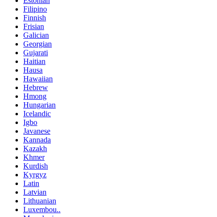
Estonian
Filipino
Finnish
Frisian
Galician
Georgian
Gujarati
Haitian
Hausa
Hawaiian
Hebrew
Hmong
Hungarian
Icelandic
Igbo
Javanese
Kannada
Kazakh
Khmer
Kurdish
Kyrgyz
Latin
Latvian
Lithuanian
Luxembou..