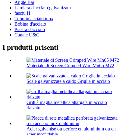
Angle Bar
Lamiera d'acciaio galvanizatu
fasciu H
Tubu in acciaio inox
Bobina d'acciaio
Piastra d'acciaio
Canale U&C
I prudutti prisenti
Materiale di Screen Crimped Wire Mn65 M72
Scale galvanizzate a caldo Griglia in acciaio
Grill à maglia metallica allargata in acciaio
rialzatu
Acier galvanisé ou perforé en aluminium ou en
acier inoxydable...