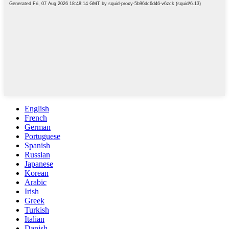
English
French
German
Portuguese
Spanish
Russian
Japanese
Korean
Arabic
Irish
Greek
Turkish
Italian
Danish