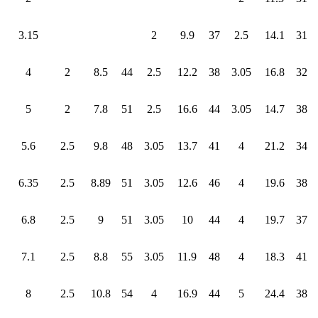
3.15
2
9.9
37
2.5
14.1
31
4
2
8.5
44
2.5
12.2
38
3.05
16.8
32
5
2
7.8
51
2.5
16.6
44
3.05
14.7
38
5.6
2.5
9.8
48
3.05
13.7
41
4
21.2
34
6.35
2.5
8.89
51
3.05
12.6
46
4
19.6
38
6.8
2.5
9
51
3.05
10
44
4
19.7
37
7.1
2.5
8.8
55
3.05
11.9
48
4
18.3
41
8
2.5
10.8
54
4
16.9
44
5
24.4
38