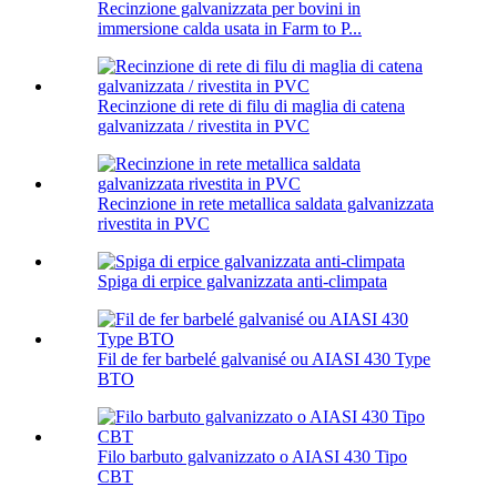
Recinzione galvanizzata per bovini in
immersione calda usata in Farm to P...
Recinzione di rete di filu di maglia di catena
galvanizzata / rivestita in PVC
Recinzione in rete metallica saldata galvanizzata
rivestita in PVC
Spiga di erpice galvanizzata anti-climpata
Fil de fer barbelé galvanisé ou AIASI 430 Type
BTO
Filo barbuto galvanizzato o AIASI 430 Tipo
CBT