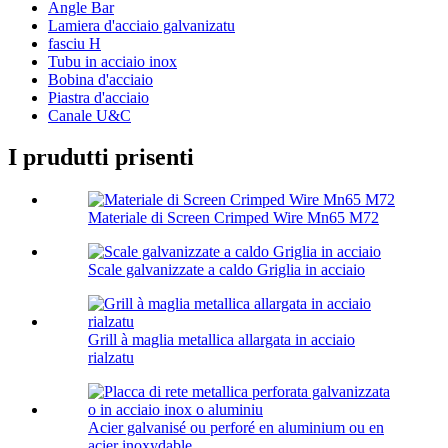
Angle Bar
Lamiera d'acciaio galvanizatu
fasciu H
Tubu in acciaio inox
Bobina d'acciaio
Piastra d'acciaio
Canale U&C
I prudutti prisenti
Materiale di Screen Crimped Wire Mn65 M72
Scale galvanizzate a caldo Griglia in acciaio
Grill à maglia metallica allargata in acciaio
rialzatu
Acier galvanisé ou perforé en aluminium ou en
acier inoxydable...