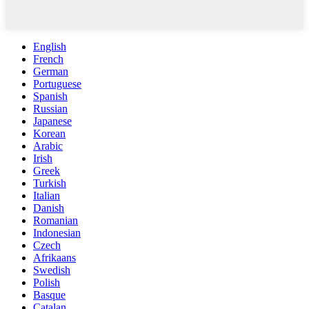
English
French
German
Portuguese
Spanish
Russian
Japanese
Korean
Arabic
Irish
Greek
Turkish
Italian
Danish
Romanian
Indonesian
Czech
Afrikaans
Swedish
Polish
Basque
Catalan