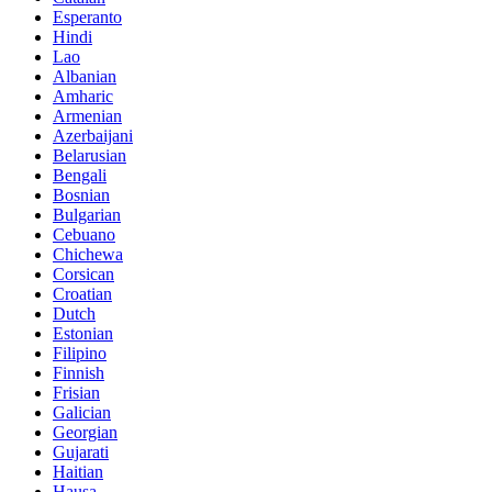
Esperanto
Hindi
Lao
Albanian
Amharic
Armenian
Azerbaijani
Belarusian
Bengali
Bosnian
Bulgarian
Cebuano
Chichewa
Corsican
Croatian
Dutch
Estonian
Filipino
Finnish
Frisian
Galician
Georgian
Gujarati
Haitian
Hausa