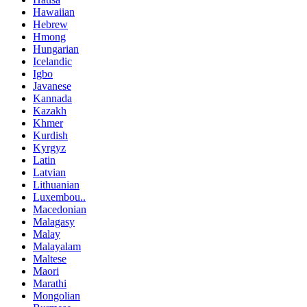
Hawaiian
Hebrew
Hmong
Hungarian
Icelandic
Igbo
Javanese
Kannada
Kazakh
Khmer
Kurdish
Kyrgyz
Latin
Latvian
Lithuanian
Luxembou..
Macedonian
Malagasy
Malay
Malayalam
Maltese
Maori
Marathi
Mongolian