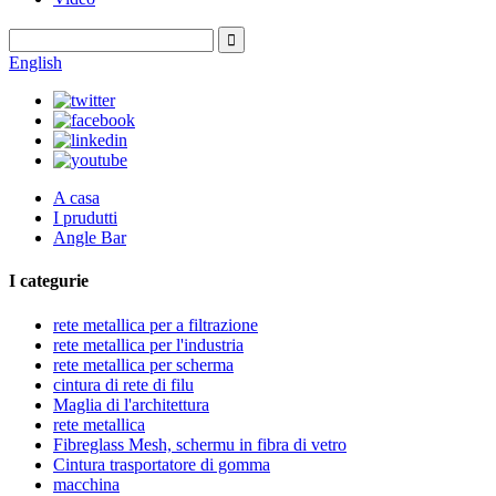
English
A casa
I prudutti
Angle Bar
I categurie
rete metallica per a filtrazione
rete metallica per l'industria
rete metallica per scherma
cintura di rete di filu
Maglia di l'architettura
rete metallica
Fibreglass Mesh, schermu in fibra di vetro
Cintura trasportatore di gomma
macchina