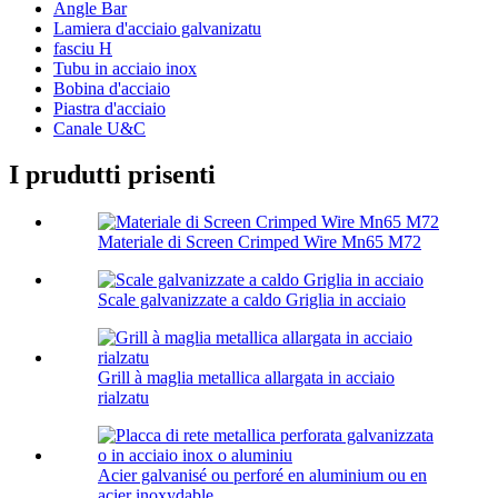
Angle Bar
Lamiera d'acciaio galvanizatu
fasciu H
Tubu in acciaio inox
Bobina d'acciaio
Piastra d'acciaio
Canale U&C
I prudutti prisenti
Materiale di Screen Crimped Wire Mn65 M72
Scale galvanizzate a caldo Griglia in acciaio
Grill à maglia metallica allargata in acciaio
rialzatu
Acier galvanisé ou perforé en aluminium ou en
acier inoxydable...