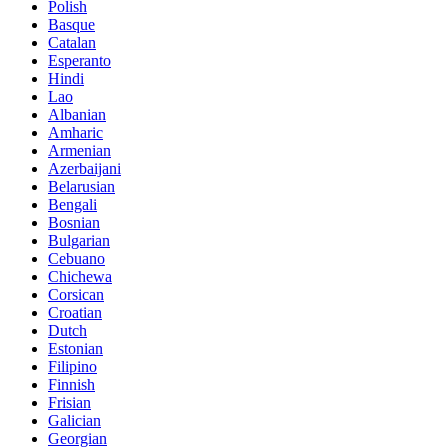
Polish
Basque
Catalan
Esperanto
Hindi
Lao
Albanian
Amharic
Armenian
Azerbaijani
Belarusian
Bengali
Bosnian
Bulgarian
Cebuano
Chichewa
Corsican
Croatian
Dutch
Estonian
Filipino
Finnish
Frisian
Galician
Georgian