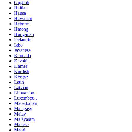
Gujarati
Haitian
Hausa
Hawaiian
Hebrew
Hmong
Hungarian
Icelandic
Igbo
Javanese
Kannada
Kazakh
Khmer
Kurdish
Kyrgyz
Latin
Latvian
Lithuanian
Luxembou..
Macedonian
Malagasy
Malay
Malayalam
Maltese
Maori