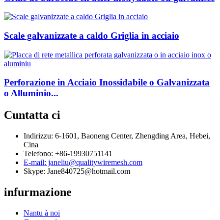
Scale galvanizzate a caldo Griglia in acciaio
Perforazione in Acciaio Inossidabile o Galvanizzata
o Alluminio...
Cuntatta ci
Indirizzu: 6-1601, Baoneng Center, Zhengding Area, Hebei,
Cina
Telefono: +86-19930751141
E-mail: janeliu@qualitywiremesh.com
Skype: Jane840725@hotmail.com
infurmazione
Nantu à noi