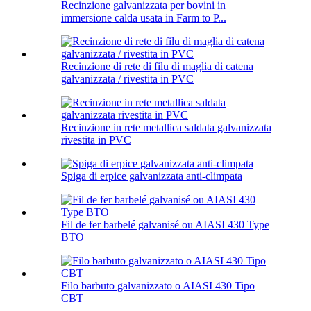
Recinzione galvanizzata per bovini in
immersione calda usata in Farm to P...
Recinzione di rete di filu di maglia di catena
galvanizzata / rivestita in PVC
Recinzione in rete metallica saldata galvanizzata
rivestita in PVC
Spiga di erpice galvanizzata anti-climpata
Fil de fer barbelé galvanisé ou AIASI 430 Type
BTO
Filo barbuto galvanizzato o AIASI 430 Tipo
CBT