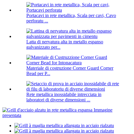
Portacavi in ​​rete metallica, Scala per cavi, Cavo
perforatu ...
Latta di nervatura alta in metallo espanso
galvanizzato per...
Materiale di costruzione Corner Guard Corner
Bead per P...
Rete metallica inossidabile intrecciata in
laboratori di diverse dimensioni ...