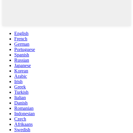
English
French
German
Portuguese
Spanish
Russian
Japanese
Korean
Arabic
Irish
Greek
Turkish
Italian
Danish
Romanian
Indonesian
Czech
Afrikaans
Swedish