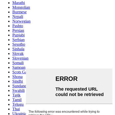
Marathi
Mongolian
Burmese
Nepali
Norwegian
Pashto
Persian
Punjabi
Serbian
Sesotho
Sinhala
Slovak
Slovenian
Somali
Samoan
Scots Gaelic
Shona
Sindhi
Sundanese
Swahili
Tajik
Tamil
Telugu
Thai
Ukrainian