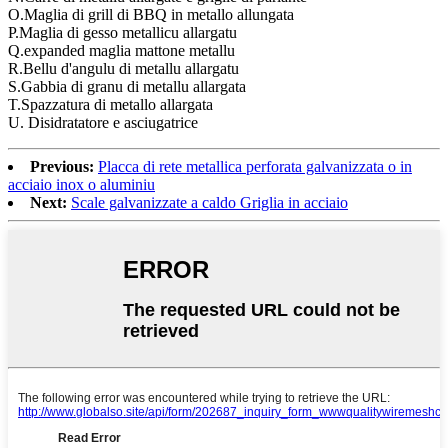
O.Maglia di grill di BBQ in metallo allungata
P.Maglia di gesso metallicu allargatu
Q.expanded maglia mattone metallu
R.Bellu d'angulu di metallu allargatu
S.Gabbia di granu di metallu allargata
T.Spazzatura di metallo allargata
U. Disidratatore e asciugatrice
Previous:
Placca di rete metallica perforata galvanizzata o in
acciaio inox o aluminiu
Next:
Scale galvanizzate a caldo Griglia in acciaio