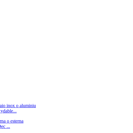
ydable...
ec ...