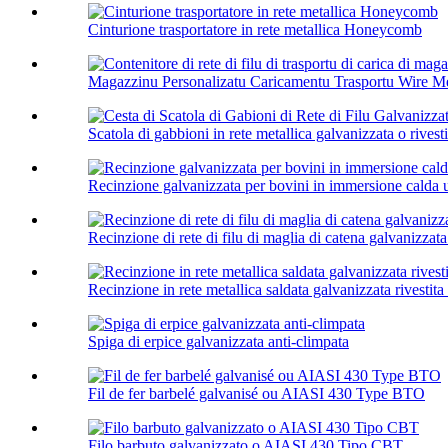
Cinturione trasportatore in rete metallica Honeycomb
Magazzinu Personalizatu Caricamentu Trasportu Wire Me
Scatola di gabbioni in rete metallica galvanizzata o rivestit
Recinzione galvanizzata per bovini in immersione calda us
Recinzione di rete di filu di maglia di catena galvanizzata
Recinzione in rete metallica saldata galvanizzata rivestit
Spiga di erpice galvanizzata anti-climpata
Fil de fer barbelé galvanisé ou AIASI 430 Type BTO
Filo barbuto galvanizzato o AIASI 430 Tipo CBT