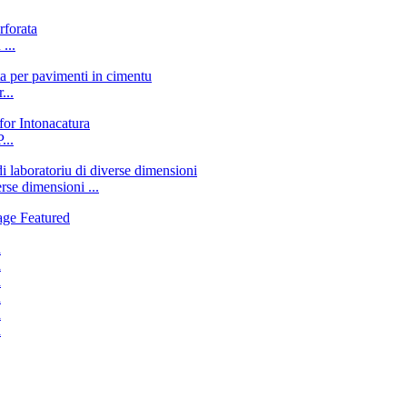
...
...
...
erse dimensioni ...