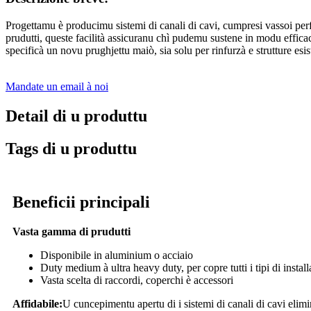
Progettamu è producimu sistemi di canali di cavi, cumpresi vassoi perf
prudutti, queste facilità assicuranu chì pudemu sustene in modu efficace 
specificà un novu prughjettu maiò, sia solu per rinfurzà e strutture esist
Mandate un email à noi
Detail di u produttu
Tags di u produttu
Beneficii principali
Vasta gamma di prudutti
Disponibile in aluminium o acciaio
Duty medium à ultra heavy duty, per copre tutti i tipi di install
Vasta scelta di raccordi, coperchi è accessori
Affidabile:
U cuncepimentu apertu di i sistemi di canali di cavi elimin