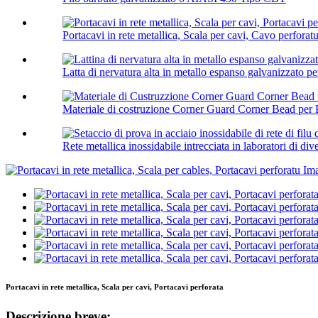
Portacavi in ​​rete metallica, Scala per cavi, Cavo perforatu 
Latta di nervatura alta in metallo espanso galvanizzato per
Materiale di costruzione Corner Guard Corner Bead per P
Rete metallica inossidabile intrecciata in laboratori di div
Portacavi in ​​rete metallica, Scala per cavi, Portacavi perforata
Descrizione breve: