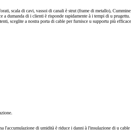
orati, scala di cavi, vassoi di canali è strut (frame di metallo), Cummin
a dumanda di i clienti è risponde rapidamente à i tempi di u prugettu. per
enti, sceglite a nostra porta di cable per furnisce u supportu più efficace
azione.
a l'accumulazione di umidità è riduce i danni à l'insulazione di u cable 