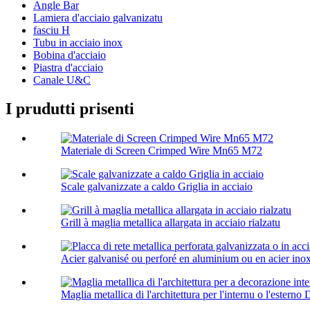
Angle Bar
Lamiera d'acciaio galvanizatu
fasciu H
Tubu in acciaio inox
Bobina d'acciaio
Piastra d'acciaio
Canale U&C
I prudutti prisenti
Materiale di Screen Crimped Wire Mn65 M72
Scale galvanizzate a caldo Griglia in acciaio
Grill à maglia metallica allargata in acciaio rialzatu
Acier galvanisé ou perforé en aluminium ou en acier inox
Maglia metallica di l'architettura per l'internu o l'esterno D