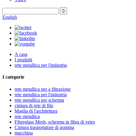
English
A casa
I prudutti
rete metallica per l'industria
I categurie
rete metallica per a filtrazione
rete metallica per l'industria
rete metallica per scherma
cintura di rete di filu
Maglia di l'architettura
rete metallica
Fibreglass Mesh, schermu in fibra di vetro
Cintura trasportatore di gomma
macchina